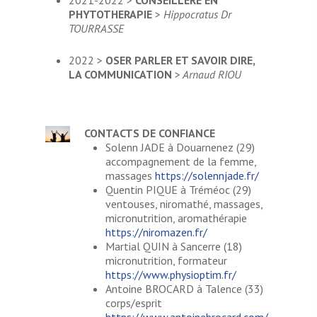
PHYTOTHERAPIE
>
Hippocratus Dr
TOURRASSE
2022 >
OSER PARLER ET SAVOIR DIRE,
LA COMMUNICATION
>
Arnaud RIOU
CONTACTS DE CONFIANCE
Solenn JADE à Douarnenez (29)
accompagnement de la femme,
massages
https://solennjade.fr/
Quentin PIQUE à Tréméoc (29)
ventouses, niromathé, massages,
micronutrition, aromathérapie
https://niromazen.fr/
Martial QUIN à Sancerre (18)
micronutrition, formateur
https://www.physioptim.fr/
Antoine BROCARD à Talence (33)
corps/esprit