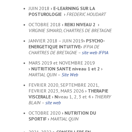
JUIN 2018
›
E-LEARNING SUR LA
POSTUROLOGIE
›
FREDERIC HOUDART
OCTOBRE 2018
›
REIKI NIVEAU 2
›
VIRGINIE SIMARD, CHARTRES DE BRETAGNE
JANVIER 2018 – JUIN 2019
›
PSYCHO-
ENERGETIQUE INTUITIVE
›
IFPIA DE
CHARTRES DE BRETAGNE –
site web IFPIA
MARS 2019 et NOVEMBRE 2019
›
NUTRITION SANTE niveau 1 et 2
›
MARTIAL QUIN
–
Site Web
FEVRIER 2020, SEPTEMBRE 2021,
FEVRIER 2023, MARS 2026
›
THERAPIE
VISCERALE
› N
iveau 1, 2, 3 et 4
›
THIERRY
BLAIN –
site web
OCTOBRE 2020
›
NUTRITION DU
SPORTIF
›
MARTIAL QUIN
2021-2022 >
CONSEILLERE EN